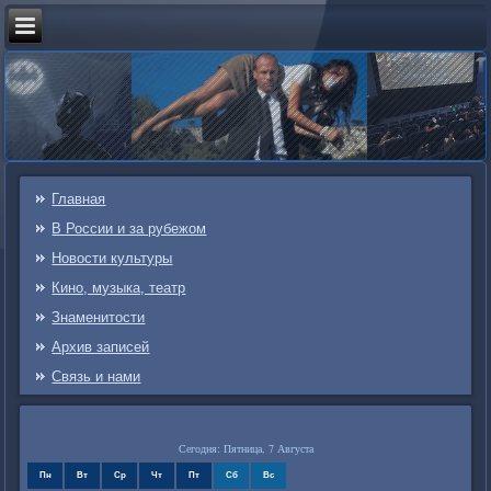
Главная
В России и за рубежом
Новости культуры
Кино, музыка, театр
Знаменитости
Архив записей
Связь и нами
Сегодня: Пятница, 7 Августа
Пн
Вт
Ср
Чт
Пт
Сб
Вс